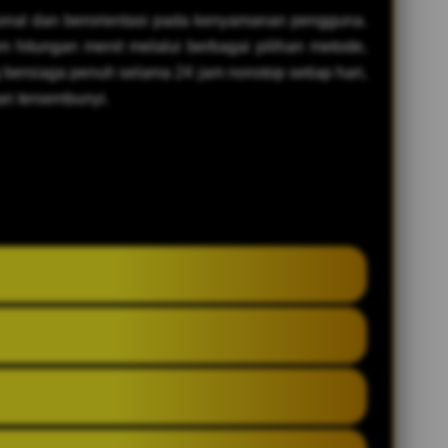
sional dan berorientasi pada kenyamanan pengguna.
m hitungan menit melalui berbagai pilihan metode,
g bersiaga penuh selama 24 jam nonstop setiap hari,
an tersembunyi.
aru yang selalu diperbarui untuk menghindari
alid di halaman registrasi resmi kami untuk
 dari mesin slot gacor mudah menang, taruhan