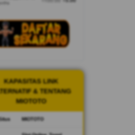
100.00
5.00
r, dan bebas blokir.
nths
KAPASITAS LINK
TERNATIF & TENTANG
MIOTOTO
itus
MIOTOTO