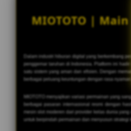
MIOTOTO | Main
Dalam industri hiburan digital yang berkembang pe
penggemar taruhan di Indonesia. Platform ini hadir
satu sistem yang aman dan efisien. Dengan memanfa
berbagai peluang keuntungan dengan rasa nyaman 
MIOTOTO menyajikan variasi permainan yang sangat 
berbagai pasaran internasional resmi dengan has
mesin slot moderen dari provider kelas dunia yang
untuk berpindah permainan dan menyusun strategi 