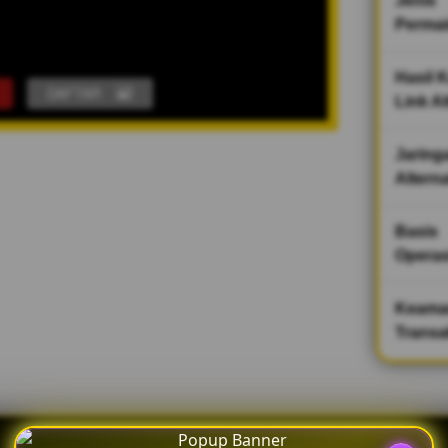
Jenis
Perma
Hasil 
DAFTAR
Link Al
Jaring
Alterna
Basis
Operas
Keama
Transa