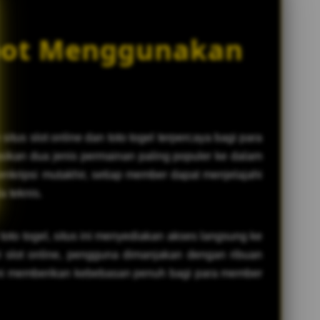
pot Menggunakan
us slot online dan toto togel terpercaya bagi para
rasikan dua jenis permainan paling populer ke dalam
enkripsi mutakhir, setiap member dapat menjelajahi
 teknis.
oto togel, situs ini menyediakan akses langsung ke
i slot online, pengguna dimanjakan dengan ribuan
as ini memberikan kebebasan penuh bagi para member