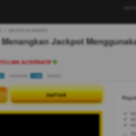
MIOT
K
MIOTOTO ALTERNATIF
 Menangkan Jackpot Menggunakan 
TO LINK ALTERNATIF
Comments
Support
01
17.945
DAFTAR
Regul
Regu
Inc
MI
Inc
Main
MI
Inc
MI
melal
akse
Ex